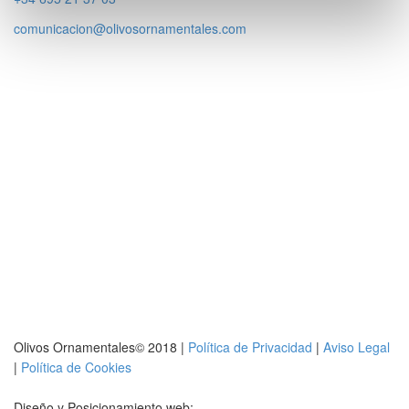
comunicacion@olivosornamentales.com
Olivos Ornamentales© 2018 |
Política de Privacidad
|
Aviso Legal
|
Política de Cookies
Diseño y Posicionamiento web: