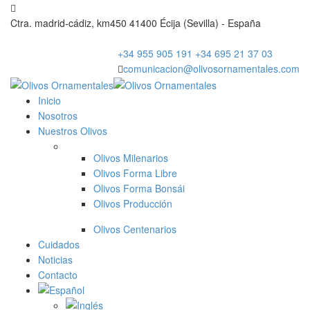
Ctra. madrid-cádiz, km450 41400 Écija (Sevilla) - España
+34 955 905 191
+34 695 21 37 03
comunicacion@olivosornamentales.com
Inicio
Nosotros
Nuestros Olivos
Olivos Milenarios
Olivos Forma Libre
Olivos Forma Bonsái
Olivos Producción
Olivos Centenarios
Cuidados
Noticias
Contacto